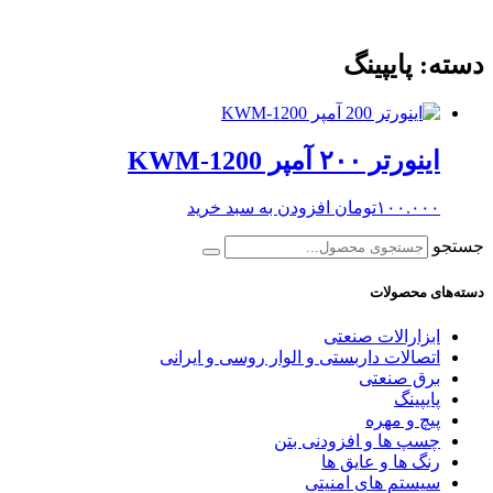
دسته: پایپینگ
اینورتر ۲۰۰ آمپر KWM-1200
۱۰۰.۰۰۰
تومان
افزودن به سبد خرید
جستجو
دسته‌های محصولات
ابزارالات صنعتی
اتصالات داربستی و الوار روسی و ایرانی
برق صنعتی
پایپینگ
پیچ و مهره
چسپ ها و افزودنی بتن
رنگ ها و عایق ها
سیستم های امنیتی